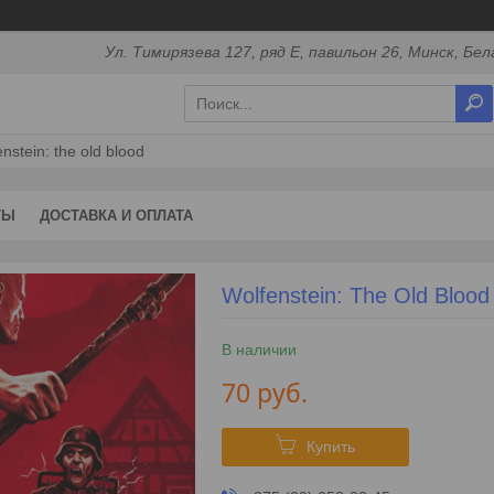
Ул. Тимирязева 127, ряд Е, павильон 26, Минск, Бел
nstein: the old blood
ТЫ
ДОСТАВКА И ОПЛАТА
Wolfenstein: The Old Blood
В наличии
70
руб.
Купить