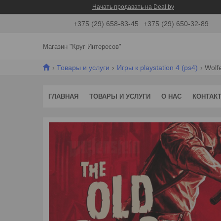
Начать продавать на Deal.by
+375 (29) 658-83-45
+375 (29) 650-32-89
Магазин "Круг Интересов"
Товары и услуги
Игры к playstation 4 (ps4)
Wolfe
ГЛАВНАЯ
ТОВАРЫ И УСЛУГИ
О НАС
КОНТАК