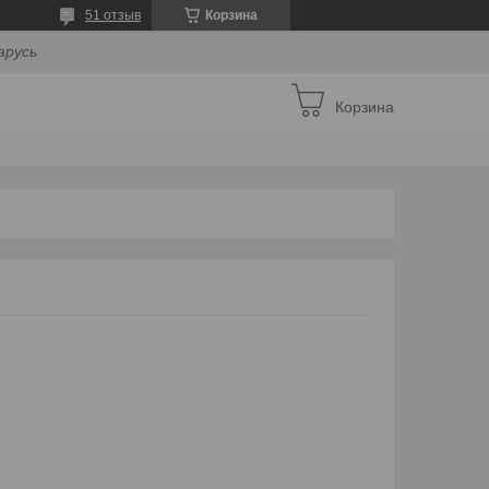
51 отзыв
Корзина
арусь
Корзина