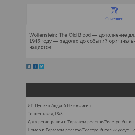
Описание
Wolfenstein: The Old Blood ― дополнение д
1946 году ― задолго до событий оригинальн
нацистов.
ИП Пушкин Андрей Николаевич
Ташкентская,18/3
Дата регистрации в Торговом реестре/Реестре бытов
Номер в Торговом реестре/Реестре бытовых услуг: Н