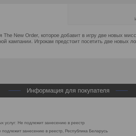
ля The New Order, которое добавит в игру две новых мис
ой кампании. Игрокам предстоит посетить две новых ло
Информация для покупателя
ых услуг: Не подлежит занесению в реестр
е подлежит занесению в реестр, Республика Беларусь