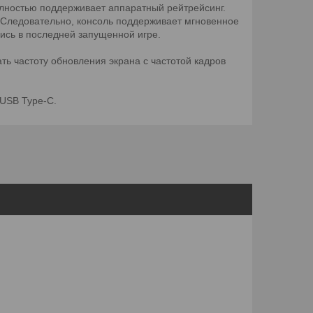
полностью поддерживает аппаратный рейтрейсинг.
а. Следовательно, консоль поддерживает мгновенное
ись в последней запущенной игре.
ть частоту обновления экрана с частотой кадров
 USB Type-C.