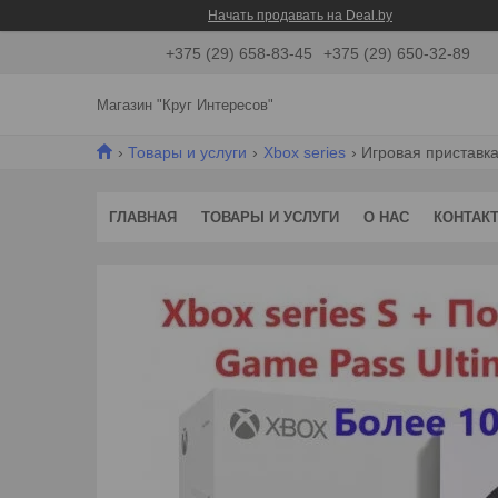
Начать продавать на Deal.by
+375 (29) 658-83-45
+375 (29) 650-32-89
Магазин "Круг Интересов"
Товары и услуги
Xbox series
Игровая приставка
ГЛАВНАЯ
ТОВАРЫ И УСЛУГИ
О НАС
КОНТАК