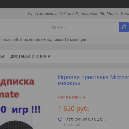
Ул. Тимирязева 127, ряд Е, павильон 26, Минск, Бел
 microsoft xbox series s+подписка 13 месяцев
ТЫ
ДОСТАВКА И ОПЛАТА
Игровая приставка Microso
месяцев
Нет в наличии
1 650
руб.
+375 (29) 658-83-45
Валерий