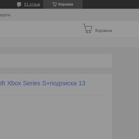
51 отзыв
Корзина
арусь
Корзина
ft Xbox Series S+подписка 13