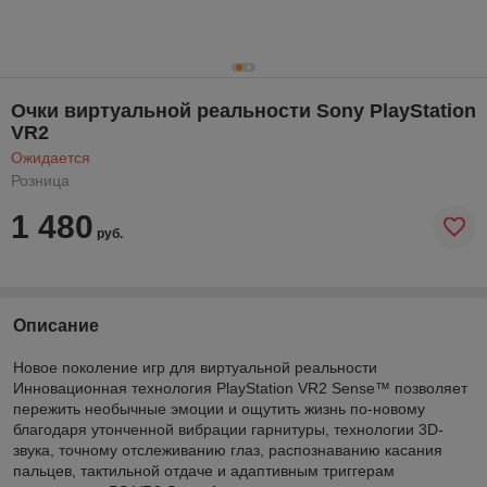
Очки виртуальной реальности Sony PlayStation
VR2
Ожидается
Розница
1 480
руб.
Описание
Новое поколение игр для виртуальной реальности
Инновационная технология PlayStation VR2 Sense™ позволяет
пережить необычные эмоции и ощутить жизнь по-новому
благодаря утонченной вибрации гарнитуры, технологии 3D-
звука, точному отслеживанию глаз, распознаванию касания
пальцев, тактильной отдаче и адаптивным триггерам