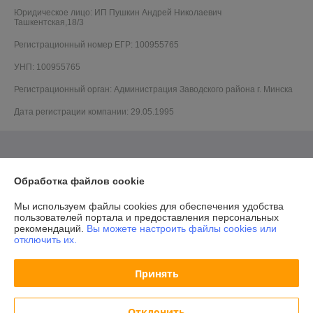
Юридическое лицо:
ИП Пушкин Андрей Николаевич
Ташкентская,18/3
Регистрационный номер ЕГР: 100955765
УНП: 100955765
Регистрационный орган: Администрация Заводского района г. Минска
Дата регистрации компании: 29.05.1995
Обработка файлов cookie
Мы используем файлы cookies для обеспечения удобства
пользователей портала и предоставления персональных
рекомендаций.
Вы можете настроить файлы cookies или
отключить их.
Принять
Отклонить