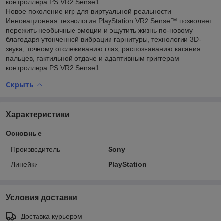
контроллера PS VR2 Sense1‎.
Новое поколение игр для виртуальной реальности
Инновационная технология PlayStation VR2 Sense™ позволяет
пережить необычные эмоции и ощутить жизнь по-новому
благодаря утонченной вибрации гарнитуры, технологии 3D-
звука, точному отслеживанию глаз, распознаванию касания
пальцев, тактильной отдаче и адаптивным триггерам
контроллера PS VR2 Sense1‎.
Скрыть
Характеристики
Основные
Производитель
Sony
Линейки
PlayStation
Условия доставки
Доставка курьером