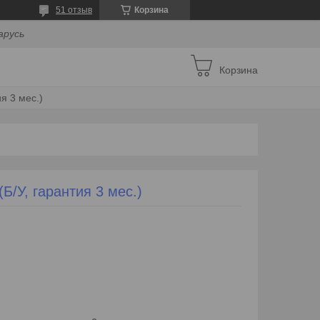
51 отзыв
Корзина
арусь
Корзина
ия 3 мес.)
Б/У, гарантия 3 мес.)