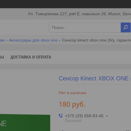
Ул. Тимирязева 127, ряд Е, павильон 26, Минск, Бел
кам
Аксессуары для xbox one
Сенсор kinect xbox one (б/у, гарант
ТЫ
ДОСТАВКА И ОПЛАТА
Сенсор Kinect XBOX ONE (
Нет в наличии
180
руб.
+375 (29) 658-83-45
Валерий