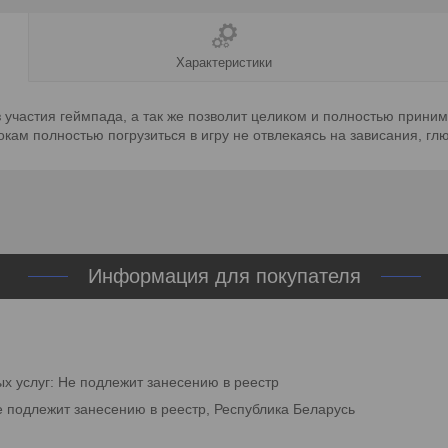
Характеристики
 участия геймпада, а так же позволит целиком и полностью приним
окам полностью погрузиться в игру не отвлекаясь на зависания, гл
Информация для покупателя
ых услуг: Не подлежит занесению в реестр
е подлежит занесению в реестр, Республика Беларусь