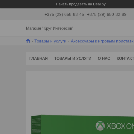
Начать продавать на Deal.by
+375 (29) 658-83-45
+375 (29) 650-32-89
Магазин "Круг Интересов"
Товары и услуги
Aксессуары к игровым пристав
ГЛАВНАЯ
ТОВАРЫ И УСЛУГИ
О НАС
КОНТАК