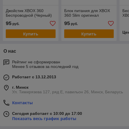
Джойстик XBOX 360
Блок питания для XBOX
Бе
Беспроводной (Черный)
360 Slim оригинал
XB
95
95
руб.
руб.
Це
Купить
Купить
О нас
Рейтинг не сформирован
Менее 5 отзывов за последний год
Работает с 13.12.2013
г. Минск
Ул. Тимирязева 127, ряд Е, павильон 26, Минск, Беларусь
Контакты
Сегодня работает с 10:00 до 17:00
Показать весь график работы