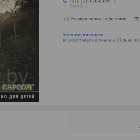
+375 (29) 658-83-45
Валерий
Условия оплаты и доставки
возврат товара в течение 14 дней
по