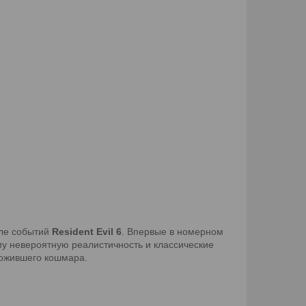
сле событий
Resident Evil 6
. Впервые в номерном
му невероятную реалистичность и классические
 ожившего кошмара.