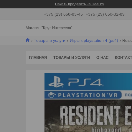
Начать продавать на Deal.by
+375 (29) 658-83-45
+375 (29) 650-32-89
Магазин "Круг Интересов"
Товары и услуги
Игры к playstation 4 (ps4)
Resid
ГЛАВНАЯ
ТОВАРЫ И УСЛУГИ
О НАС
КОНТАК