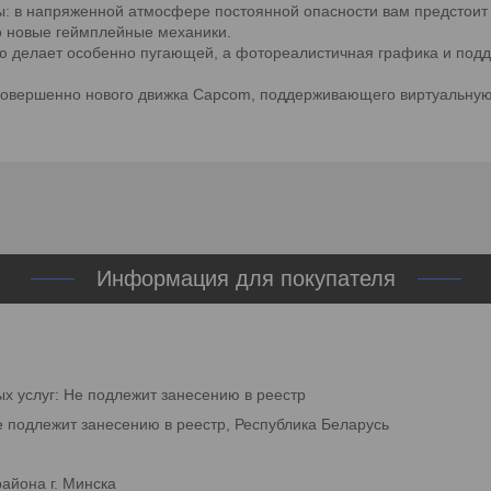
рты: в напряженной атмосфере постоянной опасности вам предстоит
о новые геймплейные механики.
ию делает особенно пугающей, а фотореалистичная графика и подд
ове совершенно нового движка Capcom, поддерживающего виртуальн
Информация для покупателя
ых услуг: Не подлежит занесению в реестр
е подлежит занесению в реестр, Республика Беларусь
айона г. Минска