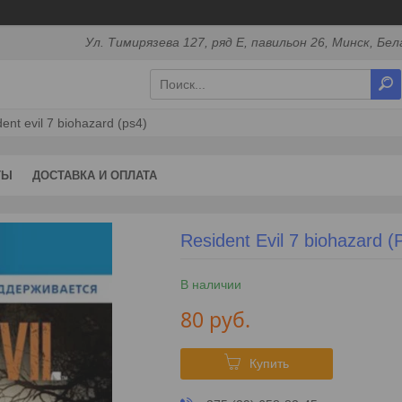
Ул. Тимирязева 127, ряд Е, павильон 26, Минск, Бел
ent evil 7 biohazard (ps4)
ТЫ
ДОСТАВКА И ОПЛАТА
Resident Evil 7 biohazard (
В наличии
80
руб.
Купить