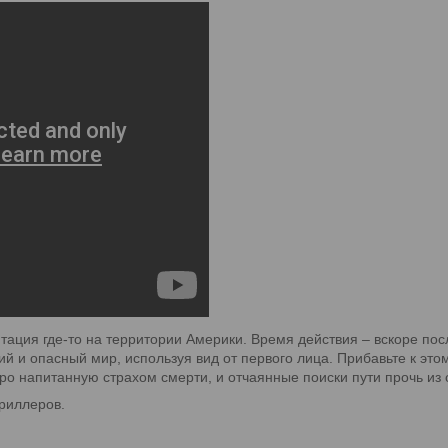
ация где-то на территории Америки. Время действия – вскоре по
й и опасный мир, используя вид от первого лица. Прибавьте к это
о напитанную страхом смерти, и отчаянные поиски пути прочь из
триллеров.